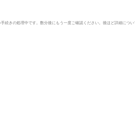
い手続きの処理中です。数分後にもう一度ご確認ください。後ほど詳細につい