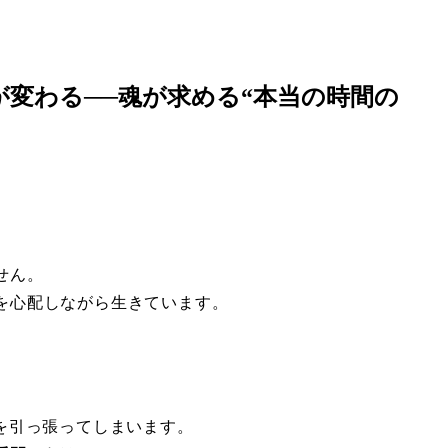
が変わる──魂が求める“本当の時間の
せん。
を心配しながら生きています。
を引っ張ってしまいます。