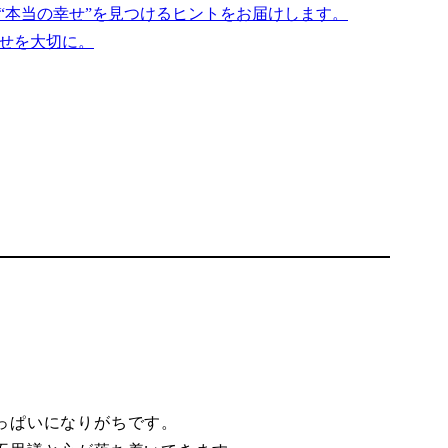
“本当の幸せ”を見つけるヒントをお届けします。
せを大切に。
っぱいになりがちです。