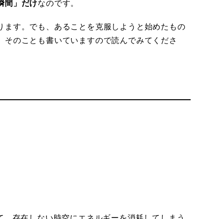
瞬間」だけ
なのです。
ります。でも、あることを克服しようと始めたもの
。そのことも書いていますので読んでみてくださ
。
して、存在しない時空にエネルギーを消耗してしまう