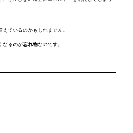
増えているのかもしれません。
くなるのが
忘れ物
なのです。