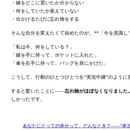
・鍵をどこに置いたか分からない
・何をしていたか覚えていない
・出かけるたびに忘れ物をする
そんな自分を変えたくて始めたのが、**「今を意識し
「私は今、何をしている？」
「鍵を手に持って、ポケットに入れた」
「傘を右手に持って、バッグを肩にかけた」
こうして、行動のひとつひとつを“実況中継”のように
すると驚いたことに――
忘れ物がほぼなくなりました
しかったです。
あなたにとっての幸せって、どんなとき？――“本