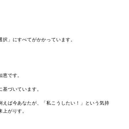
選択」にすべてがかかっています。
、
知恵です。
に基づいています。
例えば今あなたが、「私こうしたい！」という気持
来上がりす。