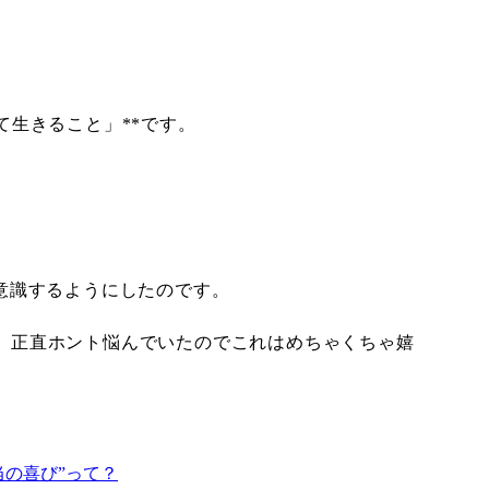
て生きること」**です。
意識するようにしたのです。
。
正直ホント悩んでいたのでこれはめちゃくちゃ嬉
当の喜び”って？